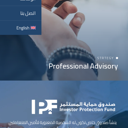
اتصل بنا
English
STRTEGY
Professional Advisory
ينشأ صندوق خاص تكون له الشخصية المعنوية لتأمين المتعاملين