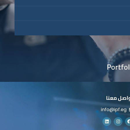
Portfo
اصل معنا
info@ipf.eg