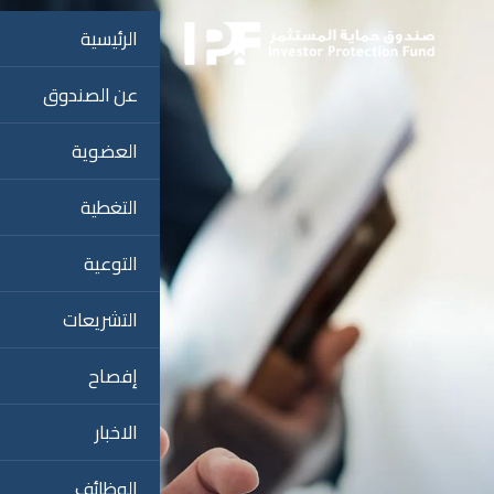
الرئيسية
عن الصندوق
العضوية
التغطية
التوعية
التشريعات
إفصاح
الاخبار
الوظائف